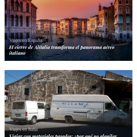
Viajes en España
El cierre de Alitalia transforma el panorama aéreo
italiano
Viajes en Italia
Viajar con materiales pasados: ¿por qué no alquilar