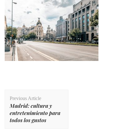
Post
Previous Article
Navigation
Madrid: cultura y
entretenimiento para
todos los gustos