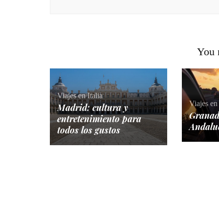
You m
Viajes en Italia
Viajes en
Madrid: cultura y
Granad
entretenimiento para
Andalu
todos los gustos