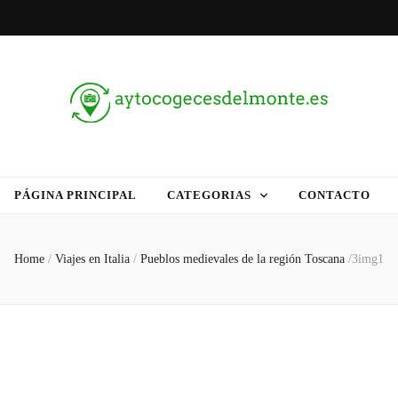
delmonte.es
PÁGINA PRINCIPAL
CATEGORIAS
CONTACTO
Home
/
Viajes en Italia
/
Pueblos medievales de la región Toscana
/
3img1