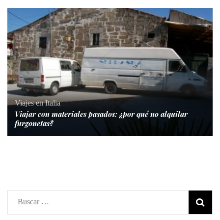
Viajes en Italia
Viajar con materiales pasados: ¿por qué no alquilar
furgonetas?
Buscar: